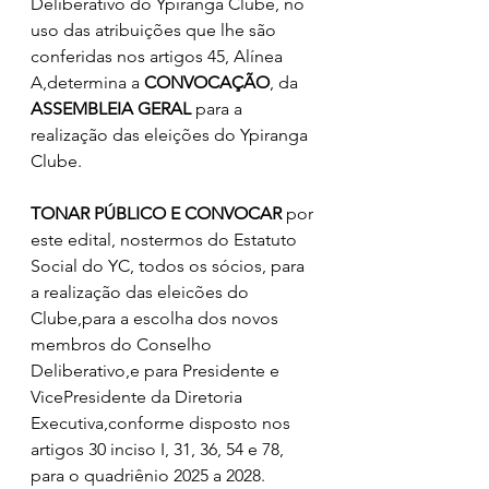
Deliberativo do Ypiranga Clube, no 
uso das atribuições que lhe são 
conferidas nos artigos 45, Alínea 
A,determina a 
CONVOCAÇÃO
, da 
ASSEMBLEIA
GERAL
 para a 
realização das eleições do Ypiranga 
Clube. 
TONAR PÚBLICO E CONVOCAR
 por 
este edital, nostermos do Estatuto 
Social do YC, todos os sócios, para 
a realização das eleicões do 
Clube,para a escolha dos novos 
membros do Conselho 
Deliberativo,e para Presidente e 
VicePresidente da Diretoria 
Executiva,conforme disposto nos 
artigos 30 inciso I, 31, 36, 54 e 78, 
para o quadriênio 2025 a 2028. 